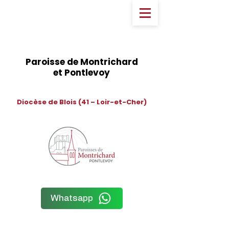
Paroisse de Montrichard
et Pontlevoy
Diocèse de Blois (41 – Loir-et-Cher)
Whatsapp