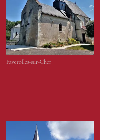
Faverolles-sur-Cher