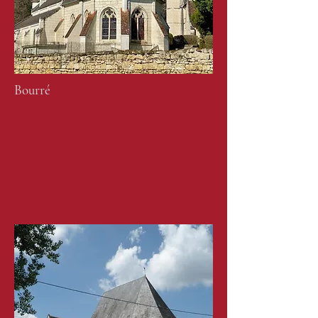
Bourré