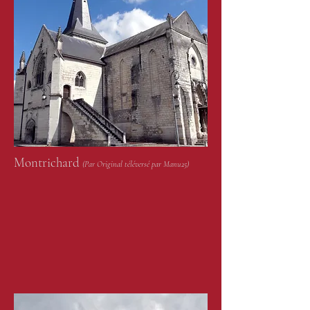
Montrichard
(Par Original téléversé par Manu25)