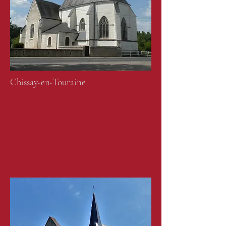
Chissay-en-Touraine