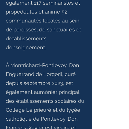
également 117 séminaristes et
propédeutes et anime 52
communautés locales au sein
de paroisses, de sanctuaires et
d’établissements
d’enseignement.
À Montrichard-Pontlevoy, Don
Enguerrand de Lorgeril, curé
depuis septembre 2023, est
également aumônier principal
des établissements scolaires du
Collège Le prieuré et du lyçée
catholique de Pontlevoy. Don
François-Xavier est vicaire et