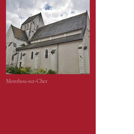
Monthou-sur-Cher